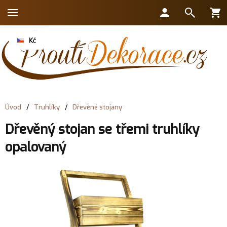
Úvod
/
Truhlíky
/
Dřevěné stojany
Dřevěný stojan se třemi truhlíky
opalovaný