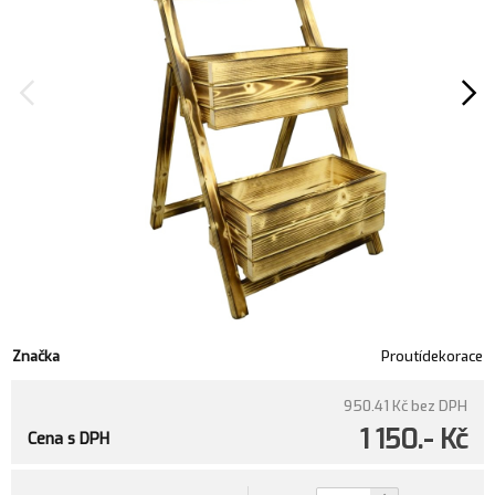
Značka
Proutídekorace
950.41 Kč
bez DPH
1 150.- Kč
Cena s DPH