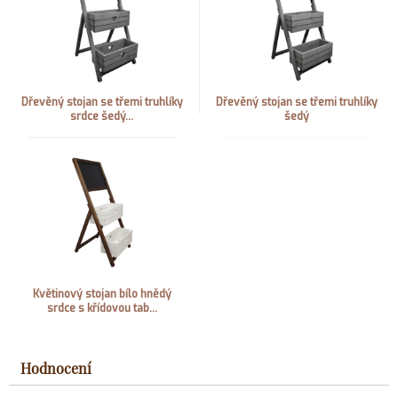
Dřevěný stojan se třemi truhlíky
Dřevěný stojan se třemi truhlíky
srdce šedý...
šedý
Květinový stojan bílo hnědý
srdce s křídovou tab...
Hodnocení