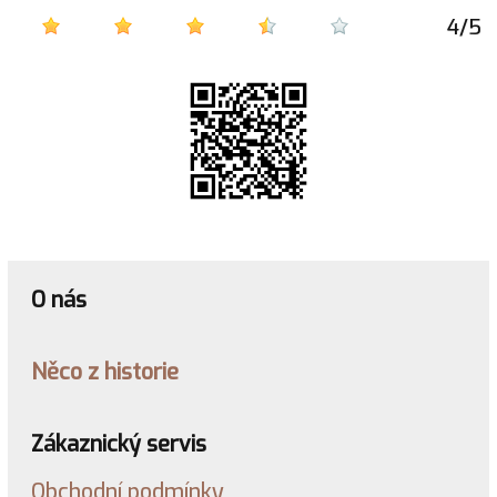
4
/
5
O nás
Něco z historie
Zákaznický servis
Obchodní podmínky