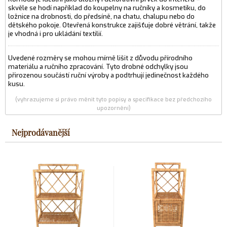
skvěle se hodí například do koupelny na ručníky a kosmetiku, do
ložnice na drobnosti, do předsíně, na chatu, chalupu nebo do
dětského pokoje. Otevřená konstrukce zajišťuje dobré větrání, takže
je vhodná i pro ukládání textilií.
Uvedené rozměry se mohou mírně lišit z důvodu přírodního
materiálu a ručního zpracování. Tyto drobné odchylky jsou
přirozenou součástí ruční výroby a podtrhují jedinečnost každého
kusu.
(vyhrazujeme si právo měnit tyto popisy a specifikace bez předchozího
upozornění)
Nejprodávanější