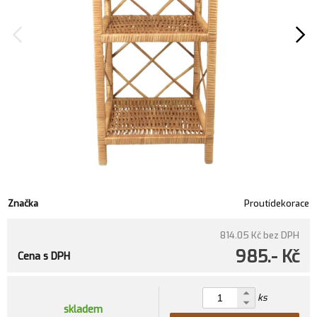
Značka
Proutídekorace
814.05 Kč
bez DPH
985.- Kč
Cena s DPH
ks
skladem