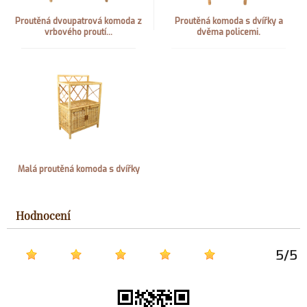
Proutěná dvoupatrová komoda z
Proutěná komoda s dvířky a
vrbového proutí...
dvěma policemi.
Malá proutěná komoda s dvířky
Hodnocení
5
/
5