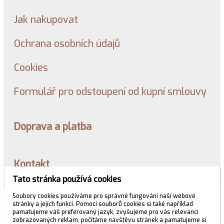
Jak nakupovat
Ochrana osobních údajů
Cookies
Formulář pro odstoupení od kupní smlouvy
Doprava a platba
Kontakt
Tato stránka používá cookies
Soubory cookies používáme pro správné fungování naší webové
© 2026 WEXBO |
www.wexbo.com
|
Přihlásit
stránky a jejích funkcí. Pomocí souborů cookies si také například
pamatujeme váš preferovaný jazyk, zvyšujeme pro vás relevanci
zobrazovaných reklam, počítáme návštěvu stránek a pamatujeme si