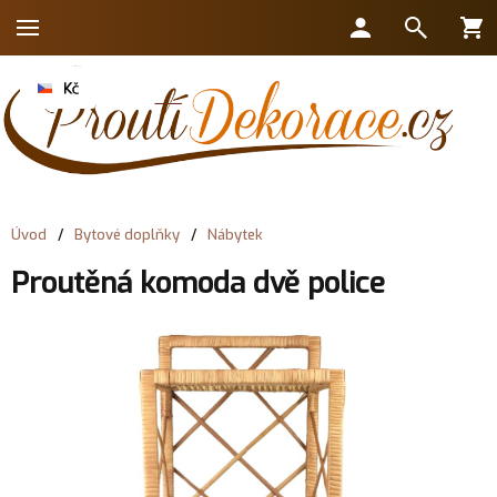
Úvod
/
Bytové doplňky
/
Nábytek
Proutěná komoda dvě police