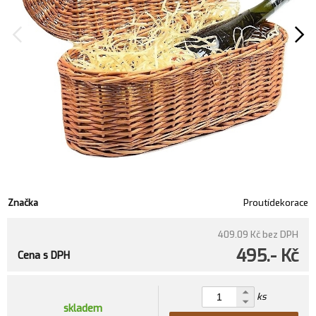
Značka
Proutídekorace
409.09 Kč
bez DPH
495.- Kč
Cena s DPH
ks
skladem