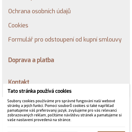
Ochrana osobních údajů
Cookies
Formulář pro odstoupení od kupní smlouvy
Doprava a platba
Kontakt
Tato stránka používá cookies
Soubory cookies používáme pro správné fungování naší webové
© 2026 WEXBO |
www.wexbo.com
|
Přihlásit
stránky a jejích funkcí. Pomocí souborů cookies si také například
pamatujeme váš preferovaný jazyk, zvyšujeme pro vás relevanci
zobrazovaných reklam, počítáme návštěvu stránek a pamatujeme si
vaše nastavení provedená na stránce.