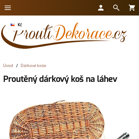
Úvod
/
Dárkové koše
Proutěný dárkový koš na láhev