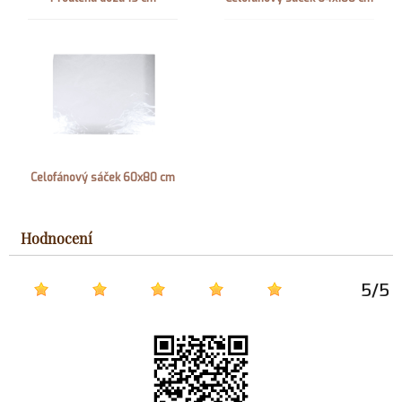
Celofánový sáček 60x80 cm
Hodnocení
5
/
5