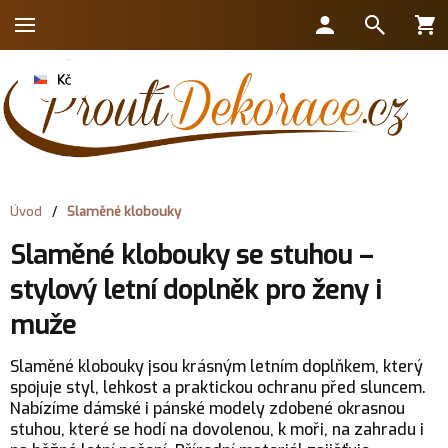
Úvod
/
Slaměné klobouky
Slaměné klobouky se stuhou –
stylový letní doplněk pro ženy i
muže
Slaměné klobouky jsou krásným letním doplňkem, který
spojuje styl, lehkost a praktickou ochranu před sluncem.
Nabízíme dámské i pánské modely zdobené okrasnou
stuhou, které se hodí na dovolenou, k moři, na zahradu i