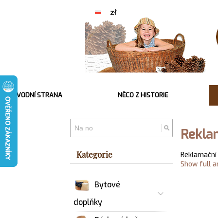
ÚVODNÍ STRANA
NĚCO Z HISTORIE
Rekla
Kategorie
Reklamační
Show full art
Bytové
doplňky