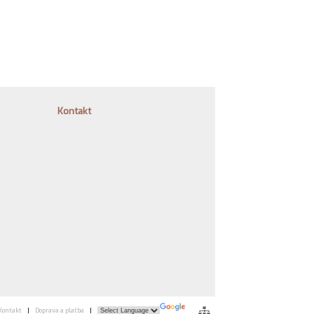
Kontakt
Kontakt
|
Doprava a platba
|