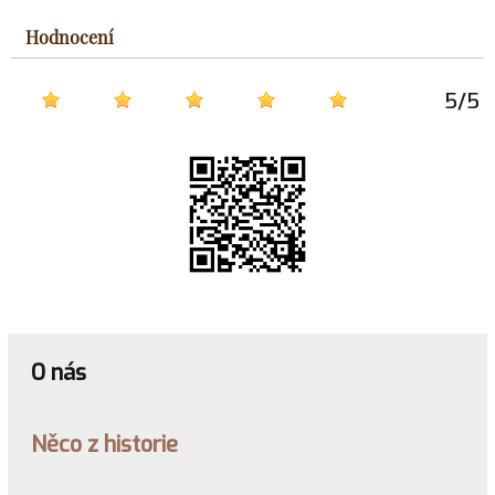
Hodnocení
5
/
5
O nás
Něco z historie