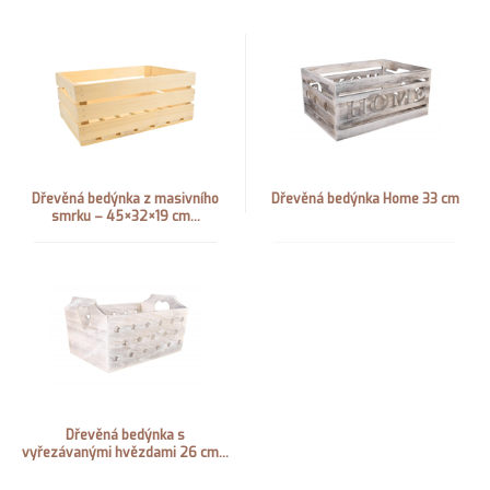
Dřevěná bedýnka z masivního
Dřevěná bedýnka Home 33 cm
smrku – 45×32×19 cm...
Dřevěná bedýnka s
vyřezávanými hvězdami 26 cm...