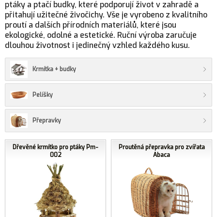
ptáky a ptačí budky, které podporují život v zahradě a
přitahují užitečné živočichy. Vše je vyrobeno z kvalitního
proutí a dalších přírodních materiálů, které jsou
ekologické, odolné a estetické. Ruční výroba zaručuje
dlouhou životnost i jedinečný vzhled každého kusu.
Krmítka + budky
Pelíšky
Přepravky
Dřevěné krmítko pro ptáky Pm-
Proutěná přepravka pro zvířata
002
Abaca