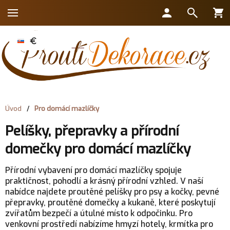
Úvod
/
Pro domácí mazlíčky
Pelíšky, přepravky a přírodní
domečky pro domácí mazlíčky
Přírodní vybavení pro domácí mazlíčky spojuje
praktičnost, pohodlí a krásný přírodní vzhled. V naší
nabídce najdete proutěné pelíšky pro psy a kočky, pevné
přepravky, proutěné domečky a kukaně, které poskytují
zvířatům bezpečí a útulné místo k odpočinku. Pro
venkovní prostředí nabízíme hmyzí hotely, krmítka pro