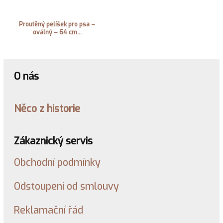
Proutěný pelíšek pro psa –
oválný – 64 cm...
O nás
Něco z historie
Zákaznický servis
Obchodní podmínky
Odstoupení od smlouvy
Reklamační řád