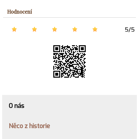
Hodnocení
5
/
5
O nás
Něco z historie