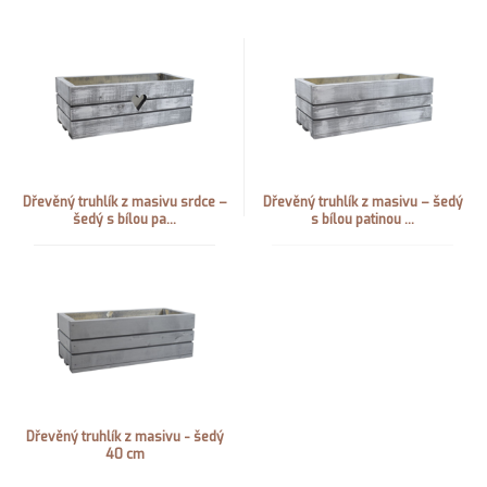
Dřevěný truhlík z masivu srdce –
Dřevěný truhlík z masivu – šedý
šedý s bílou pa...
s bílou patinou ...
Dřevěný truhlík z masivu - šedý
40 cm