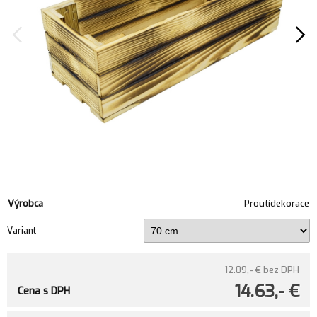
Výrobca
Proutídekorace
Variant
12.09,- €
bez DPH
14.63,- €
Cena s DPH