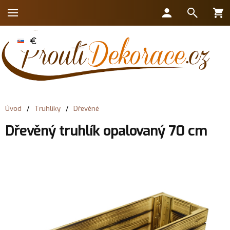
Úvod
/
Truhlíky
/
Dřevěné
Dřevěný truhlík opalovaný 70 cm