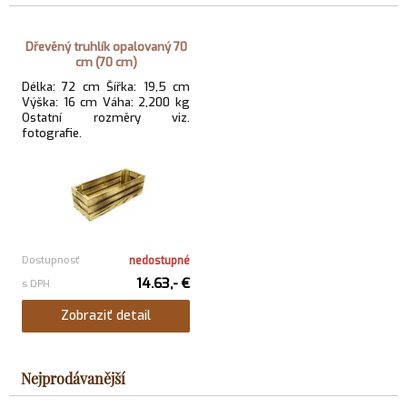
Dřevěný truhlík opalovaný 70
cm (70 cm)
Délka: 72 cm Šířka: 19,5 cm
Výška: 16 cm Váha: 2,200 kg
Ostatní rozměry viz.
fotografie.
Dostupnosť
nedostupné
14.63,- €
s DPH
Zobraziť detail
Nejprodávanější