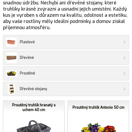
snadnou údržbu. Nechybí ani dřevěné stojany, které
truhlíky krásně zvýrazní a usnadní jejich umístění. Každý
kus je vyroben s důrazem na kvalitu, odolnost a estetiku,
aby vaše rostliny měly ideální podmínky a domov získal
příjemnou atmosféru.
Plastové
Dřevěné
Proutěné
Dřevěné stojany
Proutěný truhlík hranatý s
Proutěný truhlík Antonio 50 cm
uchem 40 cm