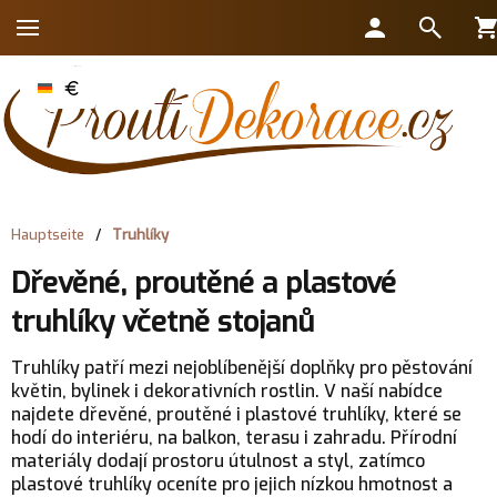
Hauptseite
/
Truhlíky
Dřevěné, proutěné a plastové
truhlíky včetně stojanů
Truhlíky patří mezi nejoblíbenější doplňky pro pěstování
květin, bylinek i dekorativních rostlin. V naší nabídce
najdete dřevěné, proutěné i plastové truhlíky, které se
hodí do interiéru, na balkon, terasu i zahradu. Přírodní
materiály dodají prostoru útulnost a styl, zatímco
plastové truhlíky oceníte pro jejich nízkou hmotnost a