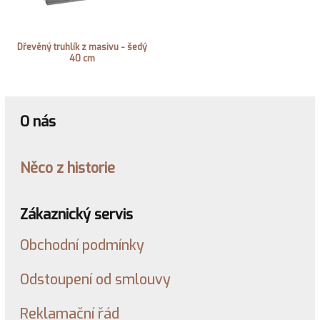
Dřevěný truhlík z masivu - šedý
40 cm
O nás
Něco z historie
Zákaznický servis
Obchodní podmínky
Odstoupení od smlouvy
Reklamační řád