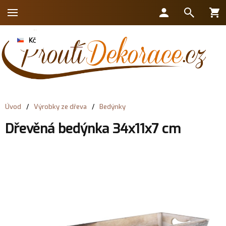
Úvod
/
Výrobky ze dřeva
/
Bedýnky
Dřevěná bedýnka 34x11x7 cm