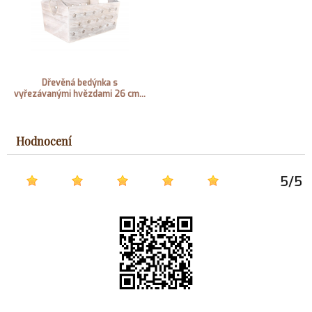
Dřevěná bedýnka s
vyřezávanými hvězdami 26 cm...
Hodnocení
5
/
5