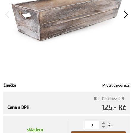
Značka
Proutídekorace
103.31 Kč
bez DPH
125.- Kč
Cena s DPH
ks
skladem