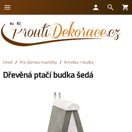
Úvod
/
Pro domácí mazlíčky
/
Krmítka + budky
Dřevěná ptačí budka šedá