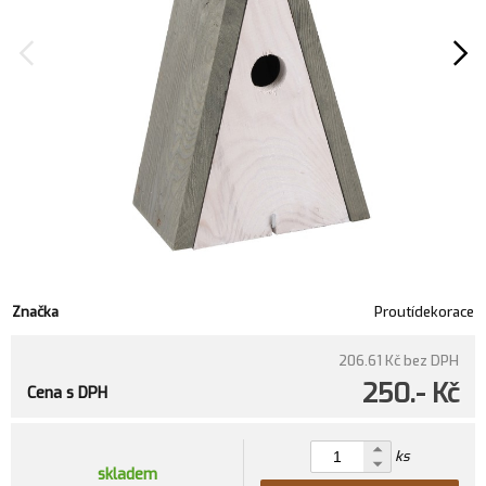
Značka
Proutídekorace
206.61 Kč
bez DPH
250.- Kč
Cena s DPH
ks
skladem