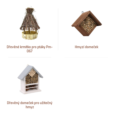
Dřevěné krmítko pro ptáky Pm-
Hmyzí domeček
067
Dřevěný domeček pro užitečný
hmyz