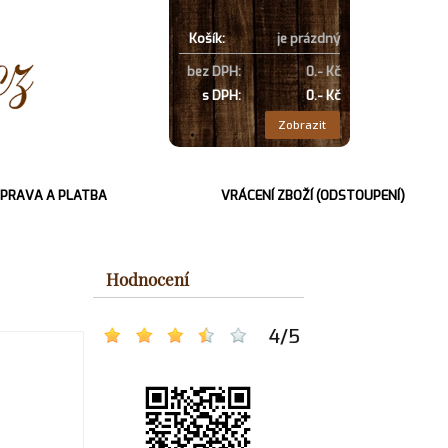
Košík:
je prázdný
bez DPH:
0.- Kč
s DPH:
0.- Kč
Zobrazit
PRAVA A PLATBA
VRÁCENÍ ZBOŽÍ (ODSTOUPENÍ)
Hodnocení
4
/
5