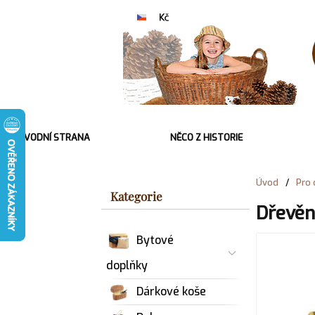
ÚVODNÍ STRANA
NĚCO Z HISTORIE
Úvod
/
Pro 
Kategorie
Dřevěn
Bytové
doplňky
Dárkové koše