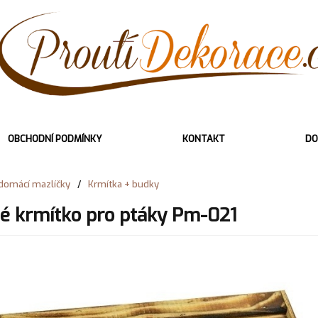
OBCHODNÍ PODMÍNKY
KONTAKT
DO
domácí mazlíčky
/
Krmítka + budky
é krmítko pro ptáky Pm-021