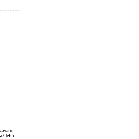
cování.
 každého