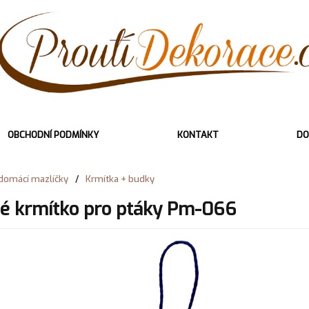
OBCHODNÍ PODMÍNKY
KONTAKT
DO
domácí mazlíčky
/
Krmítka + budky
é krmítko pro ptáky Pm-066