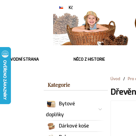
ÚVODNÍ STRANA
NĚCO Z HISTORIE
Úvod
/
Pro 
Kategorie
Dřevěn
Bytové
doplňky
Dárkové koše