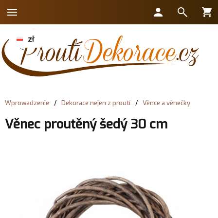
Wprowadzenie
/
Dekorace nejen z proutí
/
Věnce a věnečky
Věnec proutěný šedý 30 cm