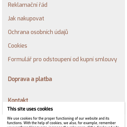
Reklamační řád
Jak nakupovat
Ochrana osobních údajů
Cookies
Formulář pro odstoupení od kupní smlouvy
Doprava a platba
Kontakt
This site uses cookies
We use cookies for the proper functioning of our website and its
© 2026 WEXBO |
www.wexbo.com
|
Zaloguj się
functions. With the help of cookies, we also, for example, remember