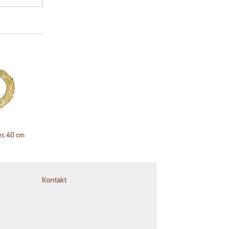
ec 40 cm
Kontakt