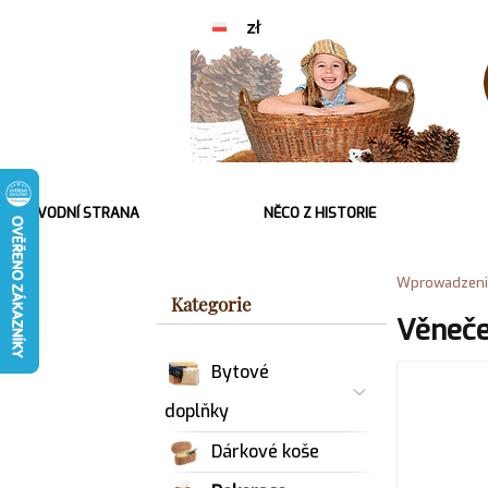
ÚVODNÍ STRANA
NĚCO Z HISTORIE
Wprowadzeni
Kategorie
Věneče
Bytové
doplňky
Dárkové koše