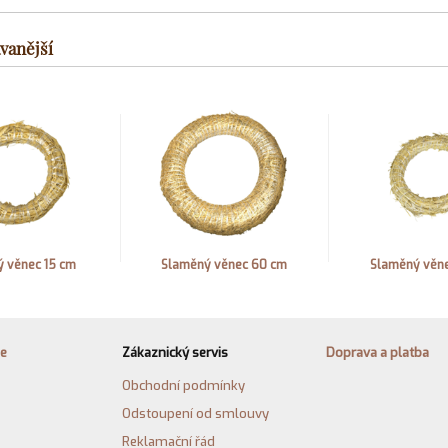
vanější
 věnec 15 cm
Slaměný věnec 60 cm
Slaměný věn
ie
Zákaznický servis
Doprava a platba
Obchodní podmínky
Odstoupení od smlouvy
Reklamační řád