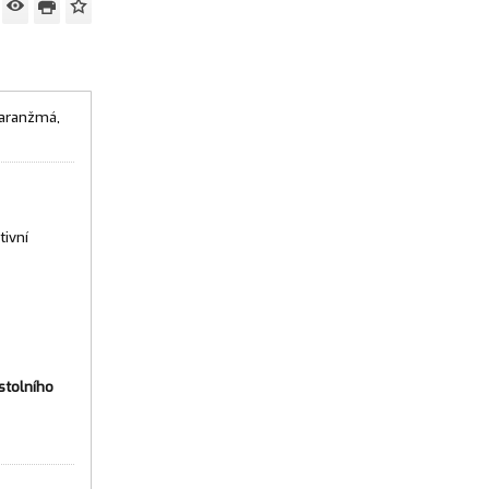
 aranžmá,
tivní
 stolního