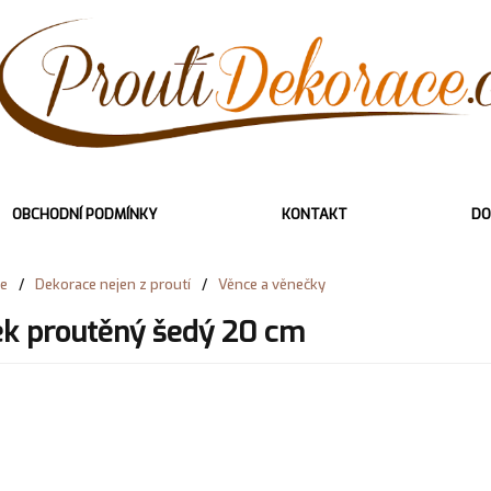
OBCHODNÍ PODMÍNKY
KONTAKT
DO
e
/
Dekorace nejen z proutí
/
Věnce a věnečky
k proutěný šedý 20 cm