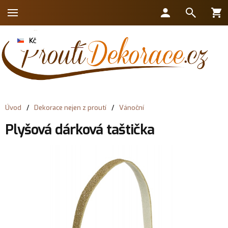
Úvod
/
Dekorace nejen z proutí
/
Vánoční
Plyšová dárková taštička