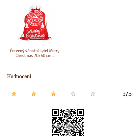
Červený vánoční pytel Merry
Christmas 70x50 cm...
Hodnocení
3
/
5