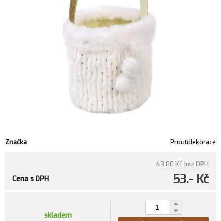
Značka
Proutídekorace
43.80 Kč
bez DPH
53.- Kč
Cena s DPH
skladem