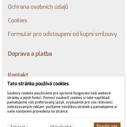
Ochrana osobních údajů
Cookies
Formulář pro odstoupení od kupní smlouvy
Doprava a platba
Kontakt
Tato stránka používá cookies
Soubory cookies používáme pro správné fungování naší webové
© 2026 WEXBO |
www.wexbo.com
|
Přihlásit
stránky a jejích funkcí. Pomocí souborů cookies si také například
pamatujeme váš preferovaný jazyk, zvyšujeme pro vás relevanci
zobrazovaných reklam, počítáme návštěvu stránek a pamatujeme si
vaše nastavení provedená na stránce.
Povolit vše