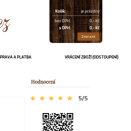
Košík:
je prázdný
bez DPH:
0.- Kč
s DPH:
0.- Kč
Zobrazit
PRAVA A PLATBA
VRÁCENÍ ZBOŽÍ (ODSTOUPENÍ)
Hodnocení
5
/
5