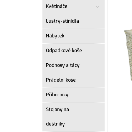
Květináče
Lustry-stínidla
Nábytek
Odpadkové koše
Podnosy a tácy
Prádelní koše
Příborníky
Stojany na
deštníky