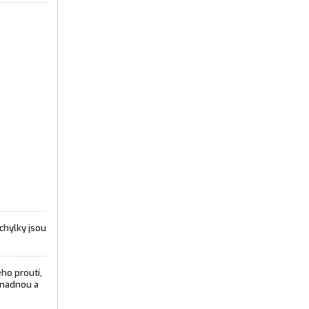
chylky jsou
ho proutí,
snadnou a