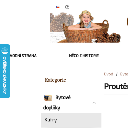
ÚVODNÍ STRANA
NĚCO Z HISTORIE
Úvod
/
Byt
Kategorie
Proutě
Bytové
doplňky
Kufry