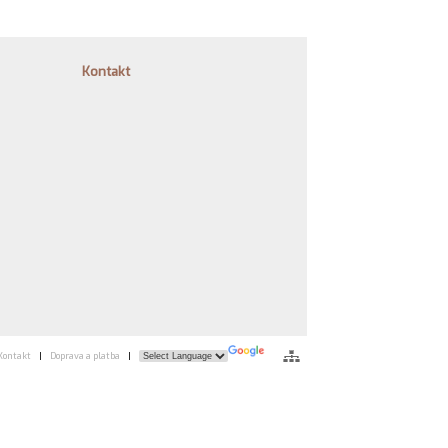
Kontakt
Kontakt
|
Doprava a platba
|