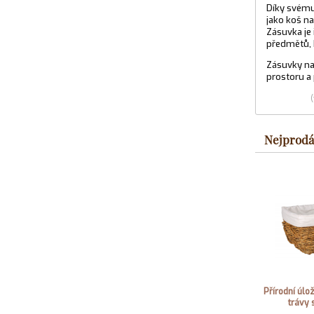
Díky svému
jako koš na
Zásuvka je 
předmětů, 
Zásuvky na
prostoru a
Nejprodá
Přírodní úlo
trávy s