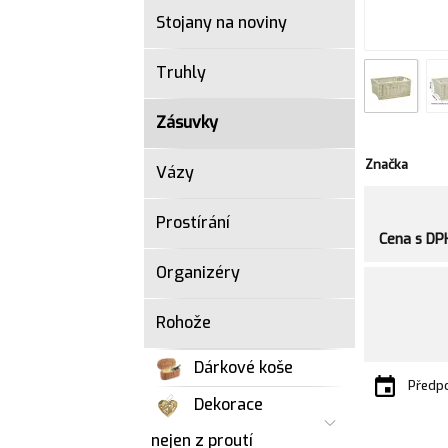
Stojany na noviny
Truhly
Zásuvky
Značka
Vázy
Prostírání
Cena s DP
Organizéry
Rohože
Dárkové koše
Předpo
Dekorace
nejen z proutí