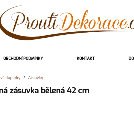
OBCHODNÍ PODMÍNKY
KONTAKT
DO
ové doplňky
/
Zásuvky
ná zásuvka bělená 42 cm