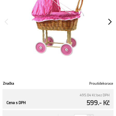
Značka
Proutídekorace
495.04 Kč
bez DPH
599.- Kč
Cena s DPH