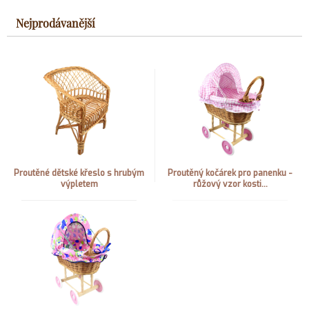
Nejprodávanější
Proutěné dětské křeslo s hrubým
Proutěný kočárek pro panenku -
výpletem
růžový vzor kosti...