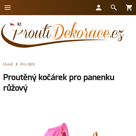
Úvod
/
Pro děti
Proutěný kočárek pro panenku
růžový