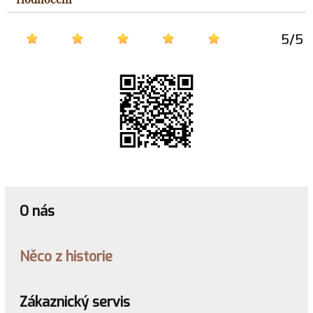
5
/
5
O nás
Něco z historie
Zákaznický servis