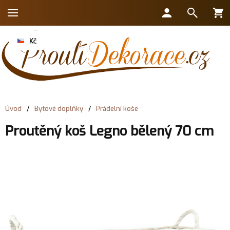
Úvod
/
Bytové doplňky
/
Prádelní koše
Proutěný koš Legno bělený 70 cm