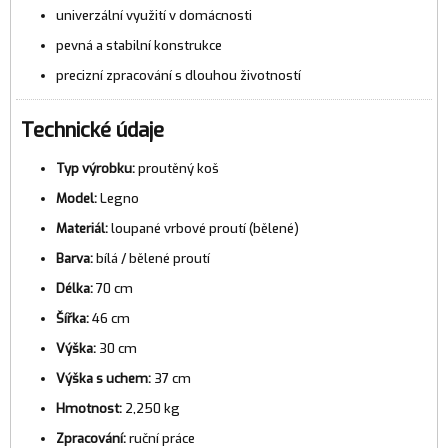
univerzální využití v domácnosti
pevná a stabilní konstrukce
precizní zpracování s dlouhou životností
Technické údaje
Typ výrobku:
proutěný koš
Model:
Legno
Materiál:
loupané vrbové proutí (bělené)
Barva:
bílá / bělené proutí
Délka:
70 cm
Šířka:
46 cm
Výška:
30 cm
Výška s uchem:
37 cm
Hmotnost:
2,250 kg
Zpracování:
ruční práce