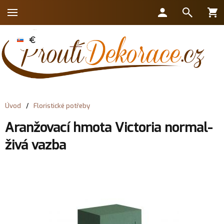
Úvod
/
Floristické potřeby
Aranžovací hmota Victoria normal-
živá vazba