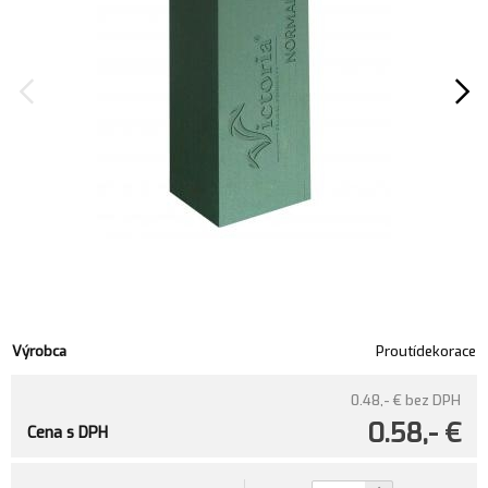
Výrobca
Proutídekorace
0.48,- €
bez DPH
0.58,- €
Cena s DPH