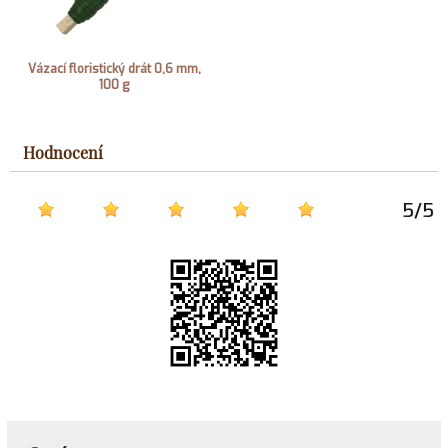
Vázací floristický drát 0,6 mm,
100 g
Hodnocení
5
/
5