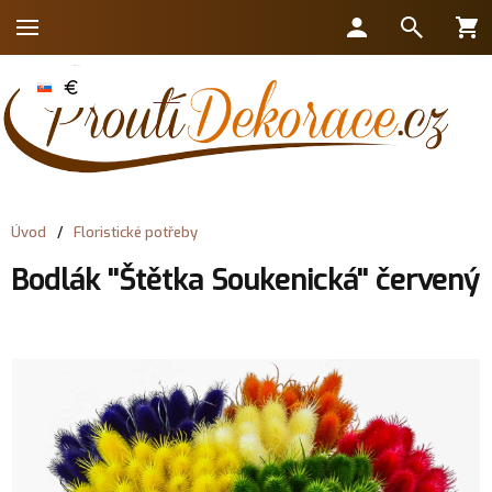
Úvod
/
Floristické potřeby
Bodlák ''Štětka Soukenická'' červený