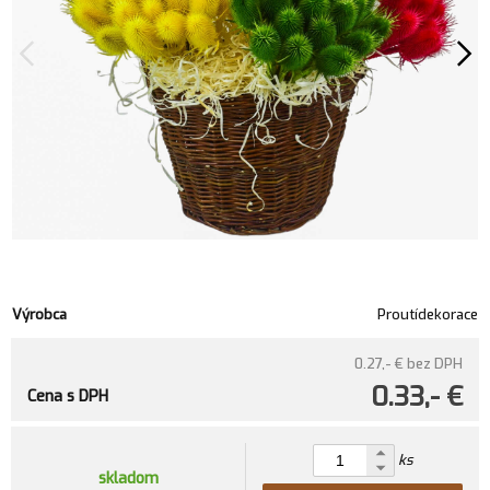
Výrobca
Proutídekorace
0.27,- €
bez DPH
0.33,- €
Cena s DPH
ks
skladom