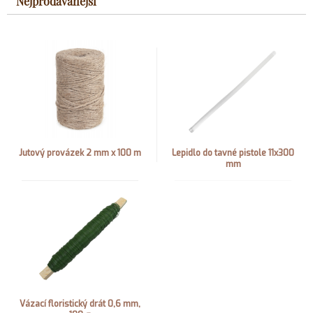
Nejprodávanější
Jutový provázek 2 mm x 100 m
Lepidlo do tavné pistole 11x300
mm
Vázací floristický drát 0,6 mm,