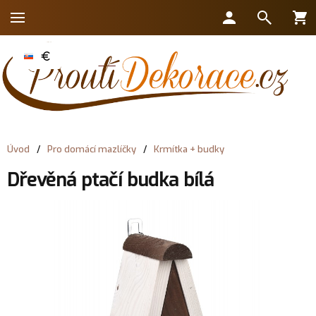
Úvod
/
Pro domácí mazlíčky
/
Krmítka + budky
Dřevěná ptačí budka bílá