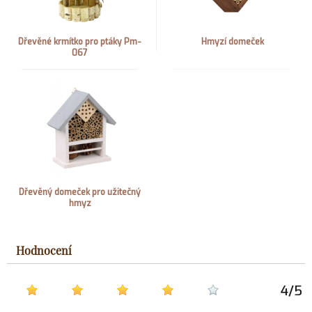
Dřevěné krmítko pro ptáky Pm-
Hmyzí domeček
067
Dřevěný domeček pro užitečný
hmyz
Hodnocení
4
/
5