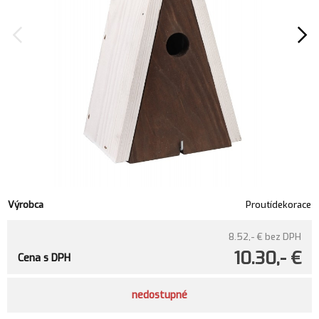
Výrobca
Proutídekorace
8.52,- €
bez DPH
10.30,- €
Cena s DPH
nedostupné