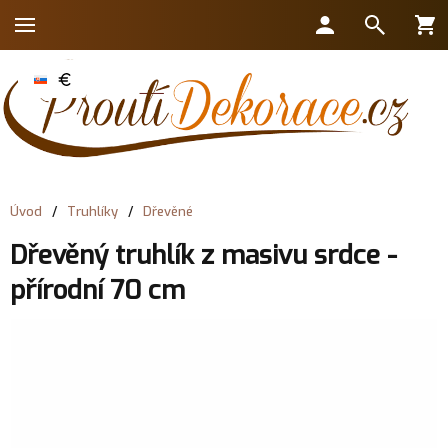
Úvod
/
Truhlíky
/
Dřevěné
Dřevěný truhlík z masivu srdce -
přírodní 70 cm