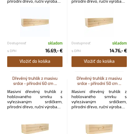
přírodní dřevo, ruční výroba....
přírodní dřevo, ruční výroba....
Dostupnosť
skladom
Dostupnosť
skladom
16.69,- €
14.76,- €
s DPH
s DPH
Vložiť do košíka
Vložiť do košíka
Dřevěný truhlík z masivu
Dřevěný truhlík z masivu
srdce - přírodní 60 cm ...
srdce - přírodní 50 cm ...
Masivní dřevěný truhlík z
Masivní dřevěný truhlík z
hoblovaného smrku s
hoblovaného smrku s
vyřezávaným srdíčkem,
vyřezávaným srdíčkem,
přírodní dřevo, ruční výroba....
přírodní dřevo, ruční výroba....