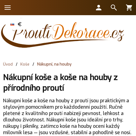
Úvod
/
Koše
/
Nákupní, na houby
Nákupní koše a koše na houby z
přírodního proutí
Nákupní koše a koše na houby z proutí jsou praktickým a
stylovým pomocníkem pro každodenní použití. Ručně
pletené z kvalitního proutí nabízejí pevnost, lehkost a
dlouhou životnost. Nákupní koše jsou ideální pro trhy,
nákupy i pikniky, zatímco koše na houby ocení každý
milovník lesa — jsou vzdušné, stabilní a pohodlně se nosí.