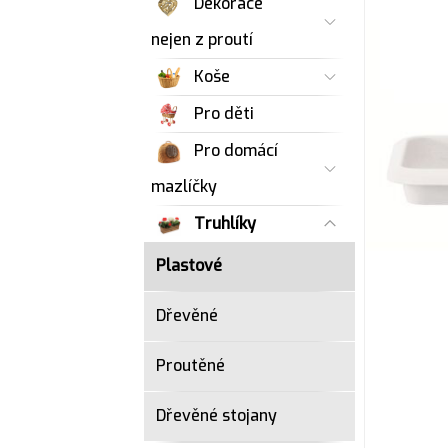
Dekorace
nejen z proutí
Koše
Pro děti
Pro domácí
mazlíčky
Truhlíky
Plastové
Dřevěné
Proutěné
Dřevěné stojany