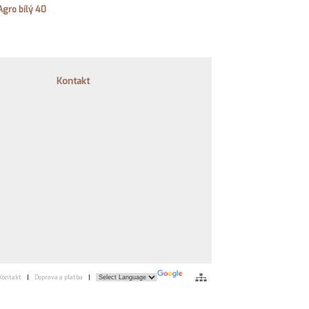
Agro bílý 40
Kontakt
Kontakt
|
Doprava a platba
|