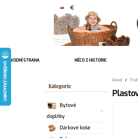
ÚVODNÍ STRANA
NĚCO Z HISTORIE
Úvod
/
Truh
Kategorie
Plasto
Bytové
doplňky
Dárkové koše