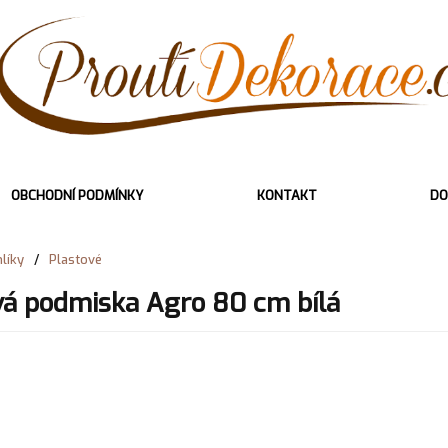
OBCHODNÍ PODMÍNKY
KONTAKT
DO
líky
/
Plastové
vá podmiska Agro 80 cm bílá