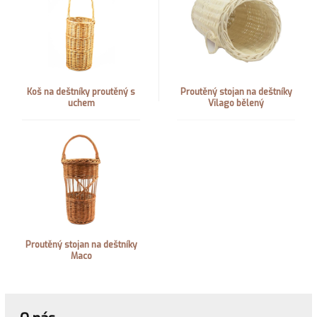
Koš na deštníky proutěný s
Proutěný stojan na deštníky
uchem
Vilago bělený
Proutěný stojan na deštníky
Maco