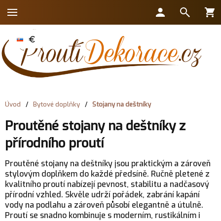
Úvod
/
Bytové doplňky
/
Stojany na deštníky
Proutěné stojany na deštníky z
přírodního proutí
Proutěné stojany na deštníky jsou praktickým a zároveň
stylovým doplňkem do každé předsíně. Ručně pletené z
kvalitního proutí nabízejí pevnost, stabilitu a nadčasový
přírodní vzhled. Skvěle udrží pořádek, zabrání kapání
vody na podlahu a zároveň působí elegantně a útulně.
Proutí se snadno kombinuje s moderním, rustikálním i