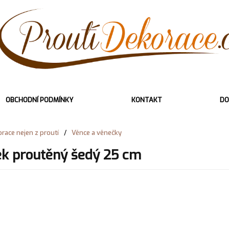
OBCHODNÍ PODMÍNKY
KONTAKT
DO
race nejen z proutí
/
Věnce a věnečky
k proutěný šedý 25 cm