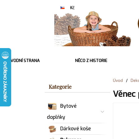
ÚVODNÍ STRANA
NĚCO Z HISTORIE
Úvod
/
Deko
Kategorie
Věnec 
Bytové
doplňky
Dárkové koše