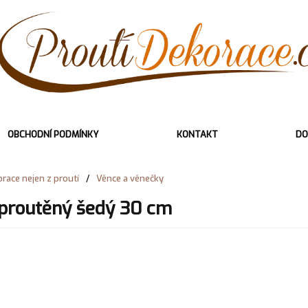
OBCHODNÍ PODMÍNKY
KONTAKT
DO
race nejen z proutí
/
Věnce a věnečky
proutěný šedý 30 cm