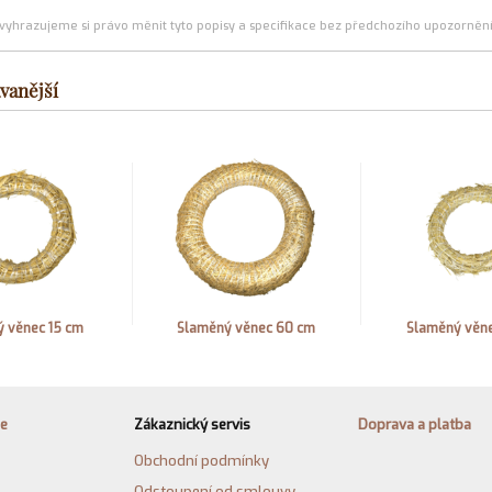
(vyhrazujeme si právo měnit tyto popisy a specifikace bez předchozího upozornění
vanější
 věnec 15 cm
Slaměný věnec 60 cm
Slaměný věn
ie
Zákaznický servis
Doprava a platba
Obchodní podmínky
Odstoupení od smlouvy