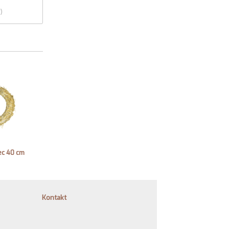
)
ec 40 cm
Kontakt