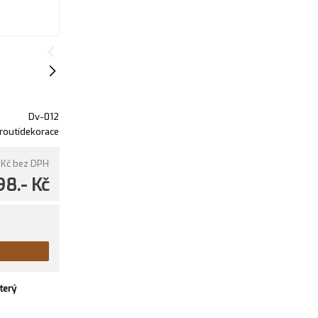
Dv-012
routídekorace
 Kč
bez DPH
98.- Kč
terý