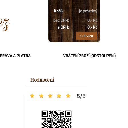
Košík:
je prázdný
bez DPH:
0.- Kč
s DPH:
0.- Kč
Zobrazit
PRAVA A PLATBA
VRÁCENÍ ZBOŽÍ (ODSTOUPENÍ)
Hodnocení
5
/
5