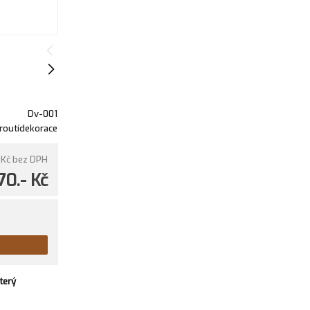
Dv-001
routídekorace
 Kč
bez DPH
70.- Kč
terý