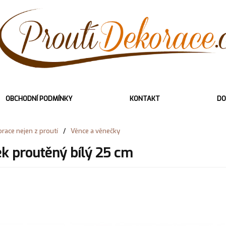
OBCHODNÍ PODMÍNKY
KONTAKT
DO
race nejen z proutí
/
Věnce a věnečky
k proutěný bílý 25 cm