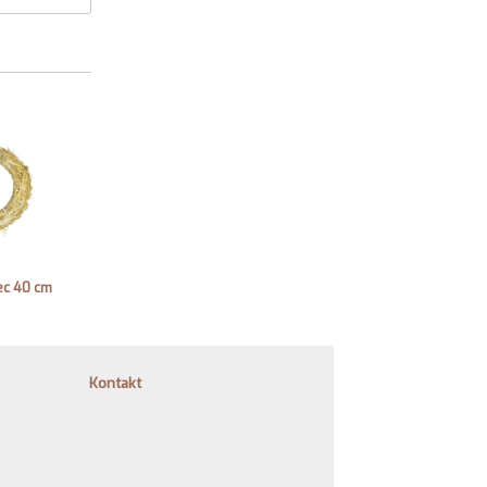
ec 40 cm
Kontakt