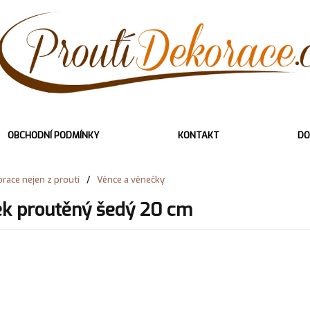
OBCHODNÍ PODMÍNKY
KONTAKT
DO
race nejen z proutí
/
Věnce a věnečky
k proutěný šedý 20 cm