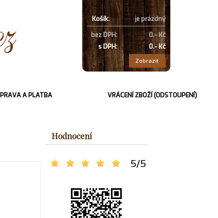
Košík:
je prázdný
bez DPH:
0.- Kč
s DPH:
0.- Kč
Zobrazit
PRAVA A PLATBA
VRÁCENÍ ZBOŽÍ (ODSTOUPENÍ)
Hodnocení
5
/
5