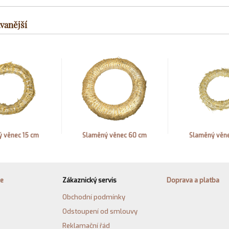
vanější
 věnec 15 cm
Slaměný věnec 60 cm
Slaměný věn
ie
Zákaznický servis
Doprava a platba
Obchodní podmínky
Odstoupení od smlouvy
Reklamační řád