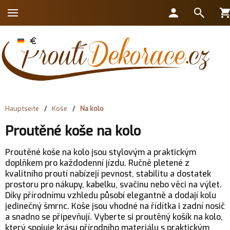
Hauptseite
/
Koše
/
Na kolo
Proutěné koše na kolo
Proutěné koše na kolo jsou stylovým a praktickým
doplňkem pro každodenní jízdu. Ručně pletené z
kvalitního proutí nabízejí pevnost, stabilitu a dostatek
prostoru pro nákupy, kabelku, svačinu nebo věci na výlet.
Díky přírodnímu vzhledu působí elegantně a dodají kolu
jedinečný šmrnc. Koše jsou vhodné na řídítka i zadní nosič
a snadno se připevňují. Vyberte si proutěný košík na kolo,
který spojuje krásu přírodního materiálu s praktickým