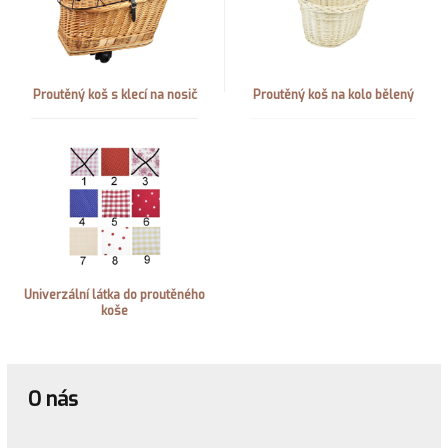
Proutěný koš s klecí na nosič
Proutěný koš na kolo bělený
Univerzální látka do proutěného
koše
O nás