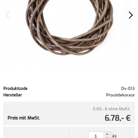
Produktcode
Dv-013
Hersteller
Proutídekorace
5.60,- €
ohne MwSt.
6.78,- €
Preis mit MwSt.
ks