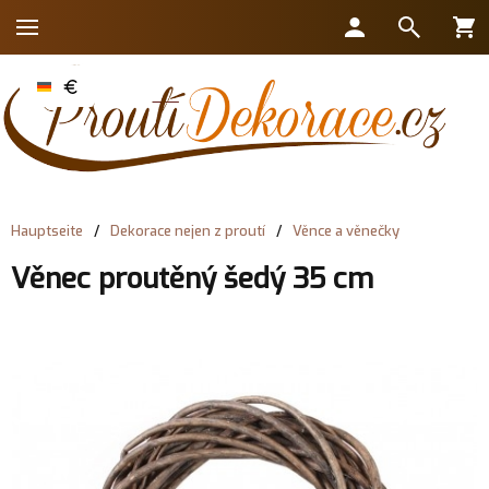
Hauptseite
/
Dekorace nejen z proutí
/
Věnce a věnečky
Věnec proutěný šedý 35 cm