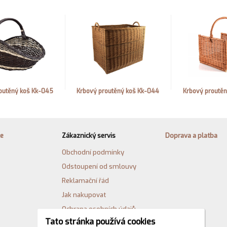
outěný koš Kk-045
Krbový proutěný koš Kk-044
Krbový proutě
ie
Zákaznický servis
Doprava a platba
Obchodní podmínky
Odstoupení od smlouvy
Reklamační řád
Jak nakupovat
Ochrana osobních údajů
Tato stránka používá cookies
Cookies