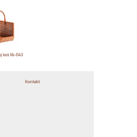
ný koš Kk-043
Kontakt