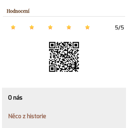
Hodnocení
5
/
5
O nás
Něco z historie