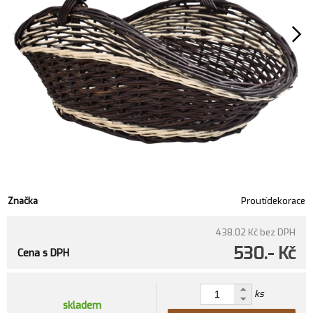
Značka
Proutídekorace
438.02 Kč
bez DPH
530.- Kč
Cena s DPH
ks
skladem