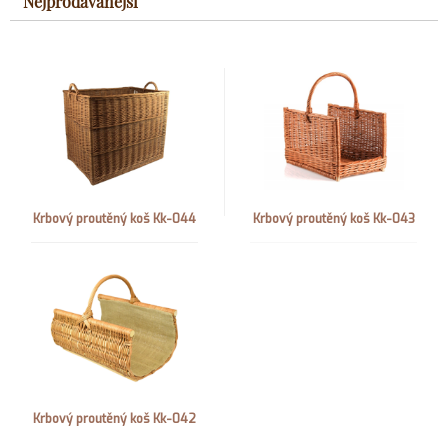
Nejprodávanější
Krbový proutěný koš Kk-044
Krbový proutěný koš Kk-043
Krbový proutěný koš Kk-042