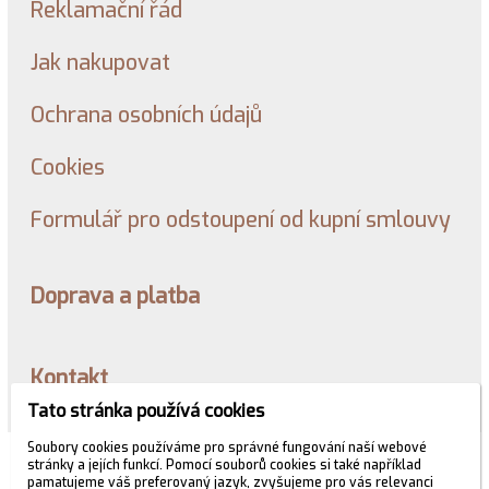
Reklamační řád
Jak nakupovat
Ochrana osobních údajů
Cookies
Formulář pro odstoupení od kupní smlouvy
Doprava a platba
Kontakt
Tato stránka používá cookies
Soubory cookies používáme pro správné fungování naší webové
© 2026 WEXBO |
www.wexbo.com
|
Přihlásit
stránky a jejích funkcí. Pomocí souborů cookies si také například
pamatujeme váš preferovaný jazyk, zvyšujeme pro vás relevanci