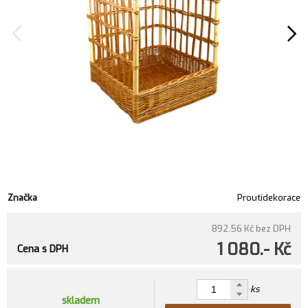
Značka
Proutídekorace
892.56 Kč
bez DPH
1 080.- Kč
Cena s DPH
ks
skladem