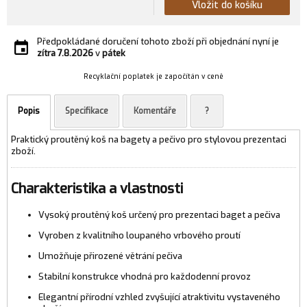
Vložit do košíku
Předpokládané doručení tohoto zboží při objednání nyní je
zítra
7.8.2026
v
pátek
Recyklační poplatek je započítán v ceně
Popis
Specifikace
Komentáře
?
Praktický proutěný koš na bagety a pečivo pro stylovou prezentaci
zboží.
Charakteristika a vlastnosti
Vysoký proutěný koš určený pro prezentaci baget a pečiva
Vyroben z kvalitního loupaného vrbového proutí
Umožňuje přirozené větrání pečiva
Stabilní konstrukce vhodná pro každodenní provoz
Elegantní přírodní vzhled zvyšující atraktivitu vystaveného