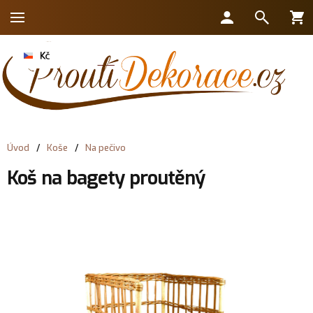
Úvod
/
Koše
/
Na pečivo
Koš na bagety proutěný