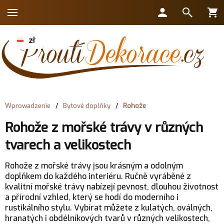
Wprowadzenie
/
Bytové doplňky
/
Rohože
Rohože z mořské trávy v různých
tvarech a velikostech
Rohože z mořské trávy jsou krásným a odolným
doplňkem do každého interiéru. Ručně vyráběné z
kvalitní mořské trávy nabízejí pevnost, dlouhou životnost
a přírodní vzhled, který se hodí do moderního i
rustikálního stylu. Vybírat můžete z kulatých, oválných,
hranatých i obdélníkových tvarů v různých velikostech,