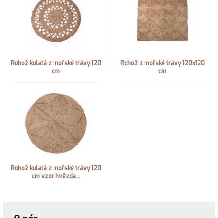
Rohož kulatá z mořské trávy 120
Rohož z mořské trávy 120x120
cm
cm
Rohož kulatá z mořské trávy 120
cm vzor hvězda...