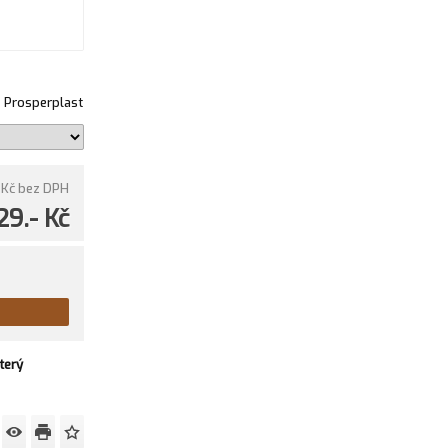
Prosperplast
 Kč
bez DPH
29.- Kč
terý