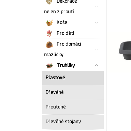
Dekorace
nejen z proutí
Koše
Pro děti
Pro domácí
mazlíčky
Truhlíky
Plastové
Dřevěné
Proutěné
Dřevěné stojany