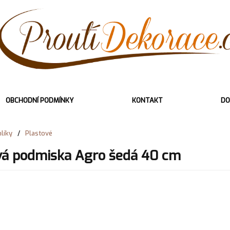
OBCHODNÍ PODMÍNKY
KONTAKT
DO
líky
/
Plastové
vá podmiska Agro šedá 40 cm