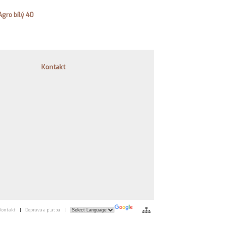
Agro bílý 40
Kontakt
Kontakt
|
Doprava a platba
|