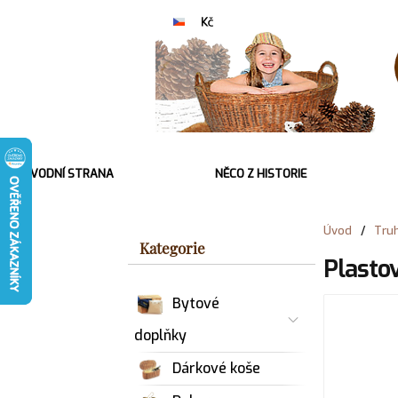
ÚVODNÍ STRANA
NĚCO Z HISTORIE
Úvod
/
Truh
Kategorie
Plasto
Bytové
doplňky
Dárkové koše