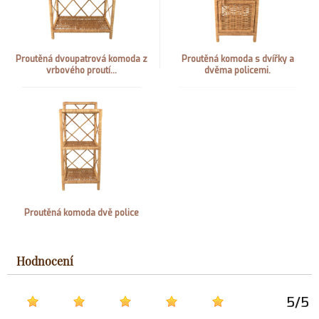
Proutěná dvoupatrová komoda z
Proutěná komoda s dvířky a
vrbového proutí...
dvěma policemi.
Proutěná komoda dvě police
Hodnocení
5
/
5