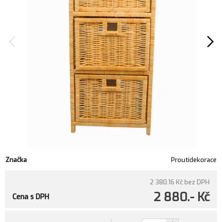
Značka
Proutídekorace
2 380.16 Kč
bez DPH
2 880.- Kč
Cena s DPH