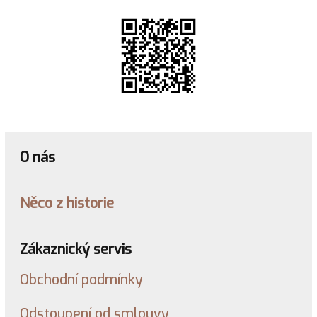
O nás
Něco z historie
Zákaznický servis
Obchodní podmínky
Odstoupení od smlouvy