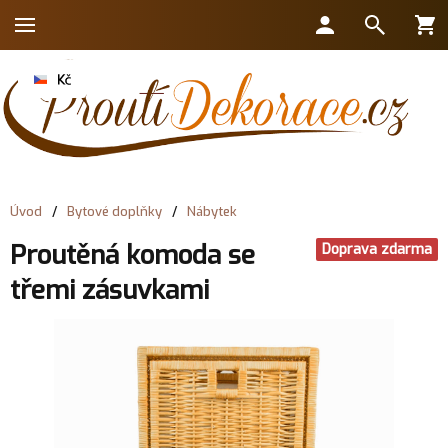
Úvod
/
Bytové doplňky
/
Nábytek
Proutěná komoda se
Doprava zdarma
třemi zásuvkami