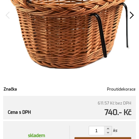
Značka
Proutídekorace
611.57 Kč
bez DPH
740.- Kč
Cena s DPH
ks
skladem