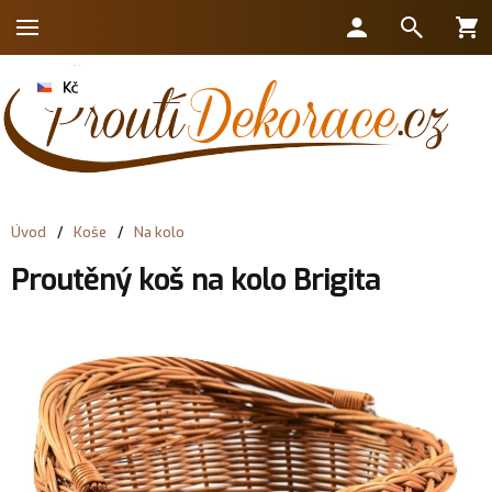
Úvod
/
Koše
/
Na kolo
Proutěný koš na kolo Brigita