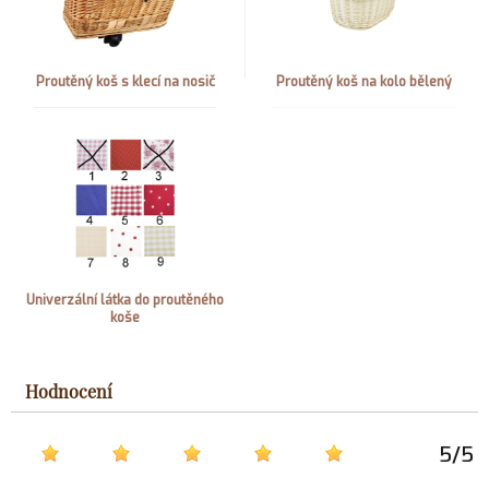
Proutěný koš s klecí na nosič
Proutěný koš na kolo bělený
Univerzální látka do proutěného
koše
Hodnocení
5
/
5