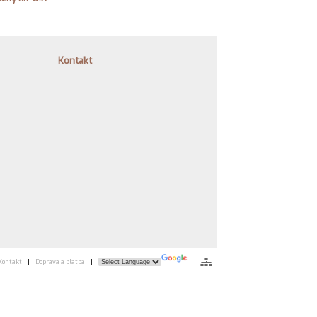
Kontakt
Kontakt
|
Doprava a platba
|