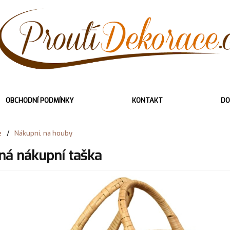
OBCHODNÍ PODMÍNKY
KONTAKT
DO
e
/
Nákupní, na houby
ná nákupní taška