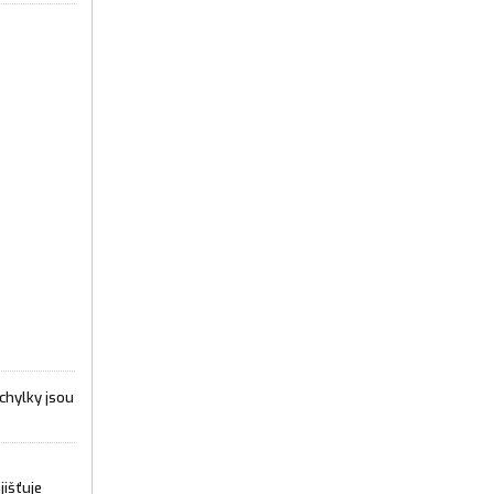
chylky jsou
jišťuje