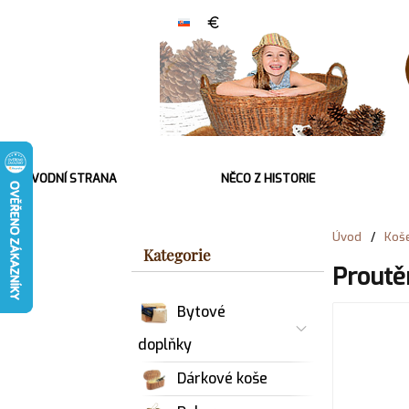
ÚVODNÍ STRANA
NĚCO Z HISTORIE
Úvod
/
Koš
Kategorie
Proutě
Bytové
doplňky
Dárkové koše