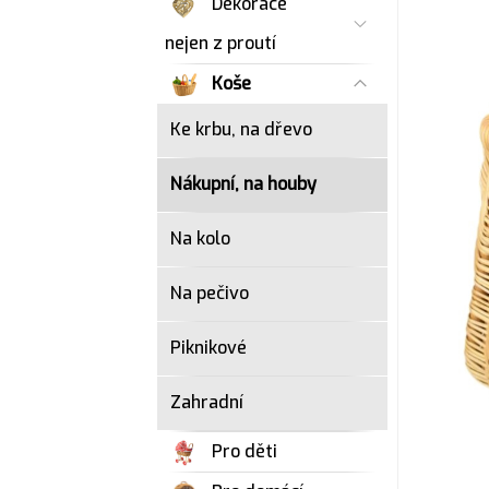
Dekorace
nejen z proutí
Koše
Ke krbu, na dřevo
Nákupní, na houby
Na kolo
Na pečivo
Piknikové
Zahradní
Pro děti