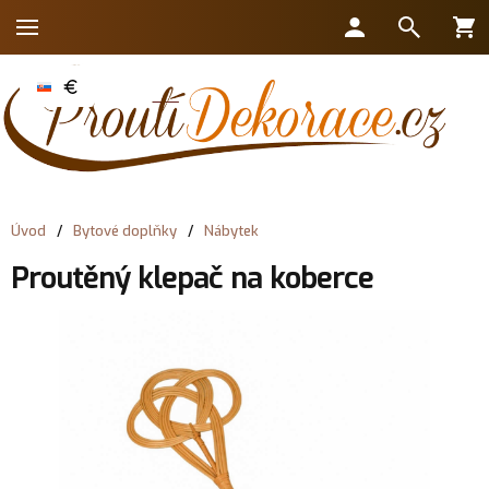
Úvod
/
Bytové doplňky
/
Nábytek
Proutěný klepač na koberce