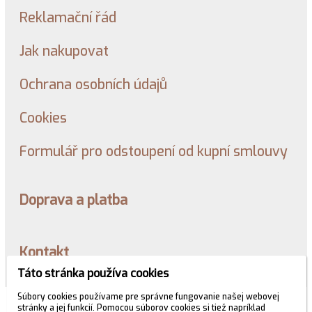
Reklamační řád
Jak nakupovat
Ochrana osobních údajů
Cookies
Formulář pro odstoupení od kupní smlouvy
Doprava a platba
Kontakt
Táto stránka používa cookies
Súbory cookies používame pre správne fungovanie našej webovej
© 2026 WEXBO |
www.wexbo.com
|
Prihlásiť
stránky a jej funkcií. Pomocou súborov cookies si tiež napríklad