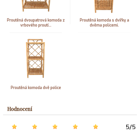
Proutěná dvoupatrová komoda z
Proutěná komoda s dvířky a
vrbového proutí...
dvěma policemi.
Proutěná komoda dvě police
Hodnocení
5
/
5