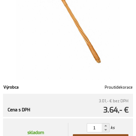
Výrobca
Proutídekorace
3.01,- €
bez DPH
3.64,- €
Cena s DPH
ks
skladom