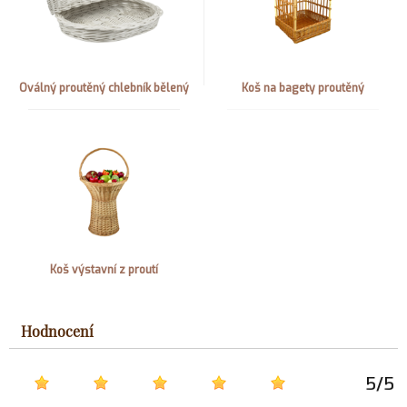
Oválný proutěný chlebník bělený
Koš na bagety proutěný
Koš výstavní z proutí
Hodnocení
5
/
5