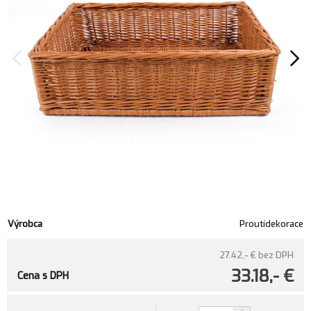
Výrobca
Proutídekorace
27.42,- €
bez DPH
33.18,- €
Cena s DPH