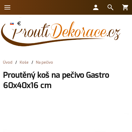
Úvod
/
Koše
/
Na pečivo
Proutěný koš na pečivo Gastro
60x40x16 cm