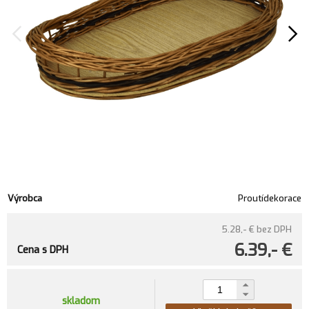
Výrobca
Proutídekorace
5.28,- €
bez DPH
6.39,- €
Cena s DPH
skladom