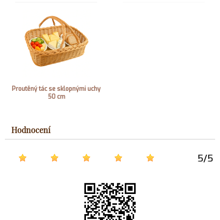
Proutěný tác se sklopnými uchy
50 cm
Hodnocení
5
/
5