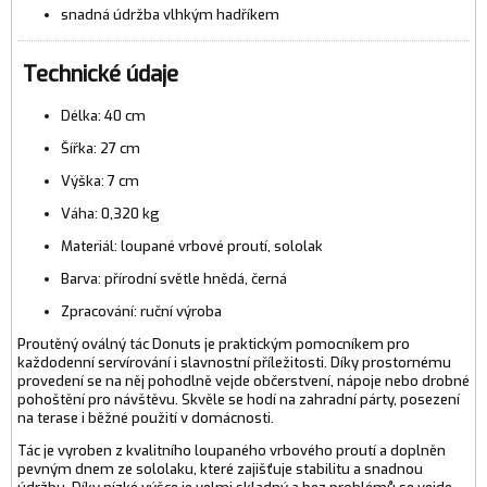
snadná údržba vlhkým hadříkem
Technické údaje
Délka: 40 cm
Šířka: 27 cm
Výška: 7 cm
Váha: 0,320 kg
Materiál: loupané vrbové proutí, sololak
Barva: přírodní světle hnědá, černá
Zpracování: ruční výroba
Proutěný oválný tác Donuts je praktickým pomocníkem pro
každodenní servírování i slavnostní příležitosti. Díky prostornému
provedení se na něj pohodlně vejde občerstvení, nápoje nebo drobné
pohoštění pro návštěvu. Skvěle se hodí na zahradní párty, posezení
na terase i běžné použití v domácnosti.
Tác je vyroben z kvalitního loupaného vrbového proutí a doplněn
pevným dnem ze sololaku, které zajišťuje stabilitu a snadnou