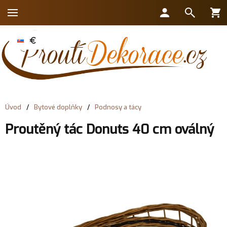
Úvod
/
Bytové doplňky
/
Podnosy a tácy
Proutěný tác Donuts 40 cm oválný