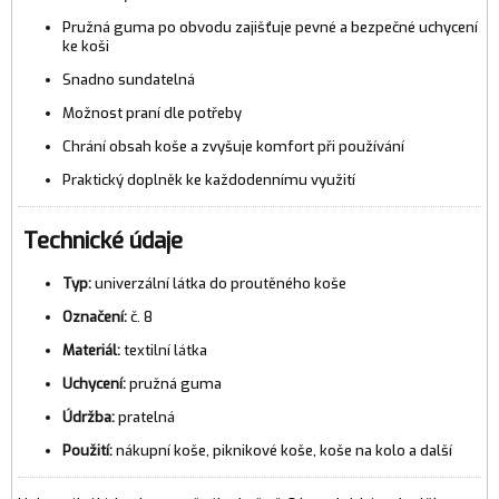
Pružná guma po obvodu zajišťuje pevné a bezpečné uchycení
ke koši
Snadno sundatelná
Možnost praní dle potřeby
Chrání obsah koše a zvyšuje komfort při používání
Praktický doplněk ke každodennímu využití
Technické údaje
Typ:
univerzální látka do proutěného koše
Označení:
č. 8
Materiál:
textilní látka
Uchycení:
pružná guma
Údržba:
pratelná
Použití:
nákupní koše, piknikové koše, koše na kolo a další