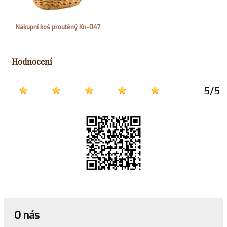
Nákupní koš proutěný Kn-047
Hodnocení
5
/
5
O nás