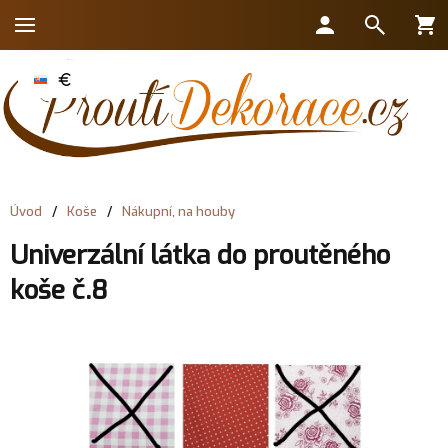
Úvod
/
Koše
/
Nákupní, na houby
Univerzální látka do proutěného
koše č.8