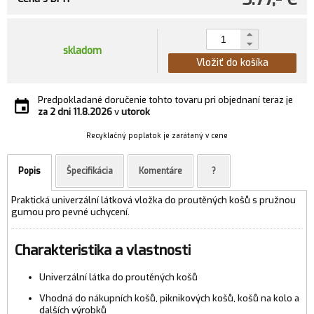
skladom
Vložiť do košíka
Predpokladané doručenie tohto tovaru pri objednaní teraz je
za 2 dni
11.8.2026
v
utorok
Recyklačný poplatok je zarátaný v cene
Popis
Špecifikácia
Komentáre
?
Praktická univerzální látková vložka do proutěných košů s pružnou
gumou pro pevné uchycení.
Charakteristika a vlastnosti
Univerzální látka do proutěných košů
Vhodná do nákupních košů, piknikových košů, košů na kolo a
dalších výrobků