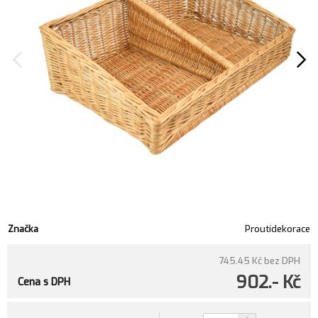
Značka
Proutídekorace
745.45 Kč
bez DPH
902.- Kč
Cena s DPH