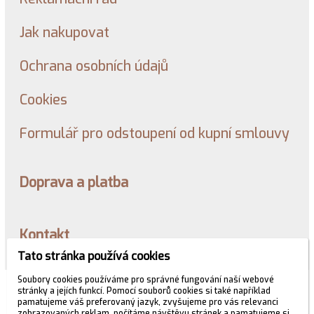
Jak nakupovat
Ochrana osobních údajů
Cookies
Formulář pro odstoupení od kupní smlouvy
Doprava a platba
Kontakt
Tato stránka používá cookies
Soubory cookies používáme pro správné fungování naší webové
© 2026 WEXBO |
www.wexbo.com
|
Přihlásit
stránky a jejích funkcí. Pomocí souborů cookies si také například
pamatujeme váš preferovaný jazyk, zvyšujeme pro vás relevanci
zobrazovaných reklam, počítáme návštěvu stránek a pamatujeme si