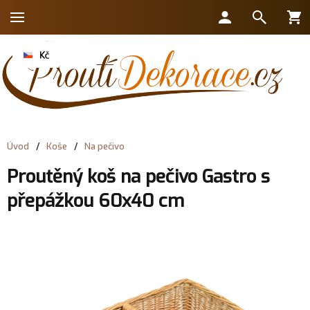
Úvod
/
Koše
/
Na pečivo
Proutěný koš na pečivo Gastro s
přepážkou 60x40 cm