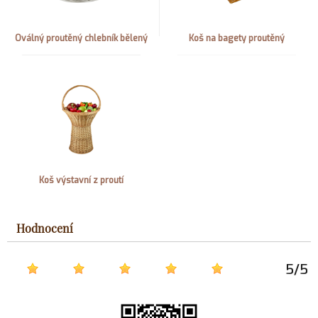
Oválný proutěný chlebník bělený
Koš na bagety proutěný
Koš výstavní z proutí
Hodnocení
5
/
5